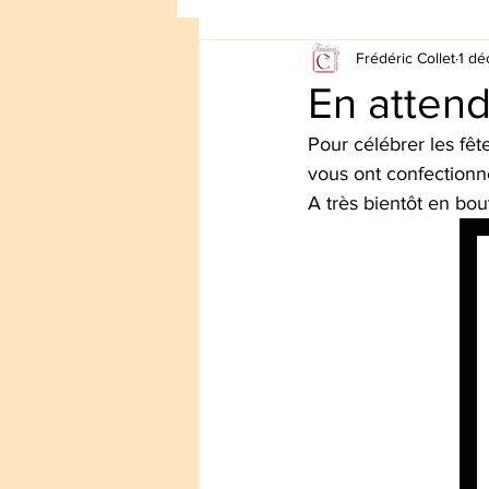
Frédéric Collet
1 dé
En attend
Pour célébrer les fêt
vous ont confectionné 
A très bientôt en bout