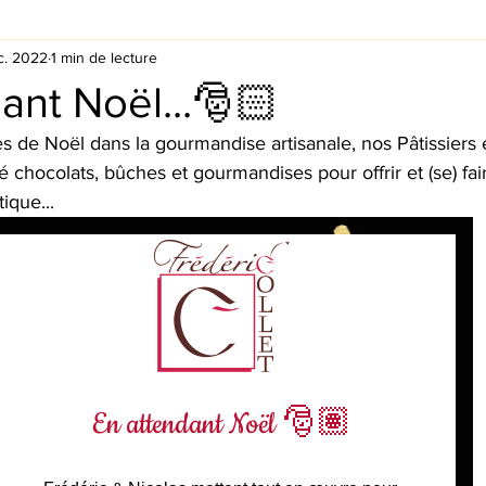
c. 2022
1 min de lecture
ant Noël...🎅🏻
es de Noël dans la gourmandise artisanale, nos Pâtissiers 
chocolats, bûches et gourmandises pour offrir et (se) faire
ique...