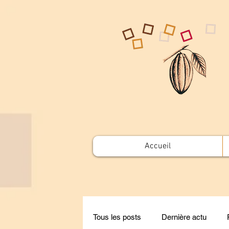
Accueil
Tous les posts
Dernière actu