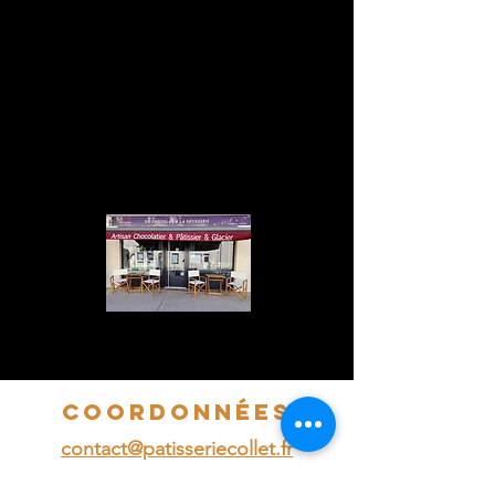
coordonnées
contact@patisseriecollet.fr
+ (33) 2.41.78.22.56