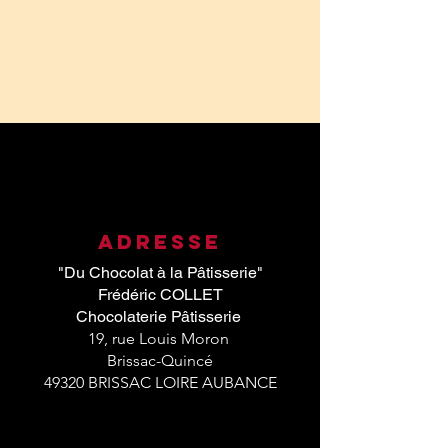
Adresse
"Du Chocolat à la Pâtisserie"
Frédéric COLLET
Chocolaterie Pâtisserie
19, r
ue Louis Moron
Brissac-Quincé
49320 BRISSAC LOIRE AUBANCE