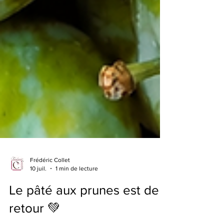
Frédéric Collet
10 juil.
1 min de lecture
Le pâté aux prunes est de