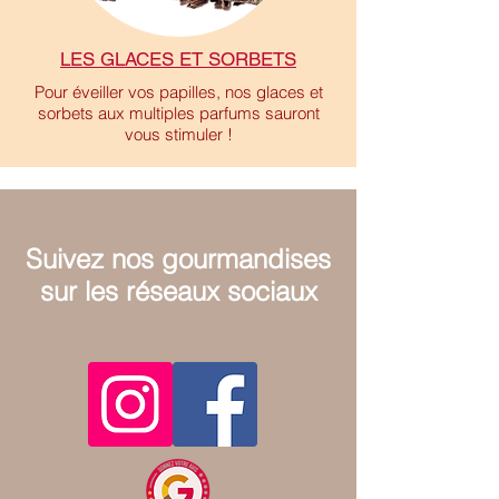
LES GLACES ET SORBETS
Pour éveiller vos papilles, nos glaces et
sorbets aux multiples parfums sauront
vous stimuler !
Suivez nos gourmandises
sur les réseaux sociaux