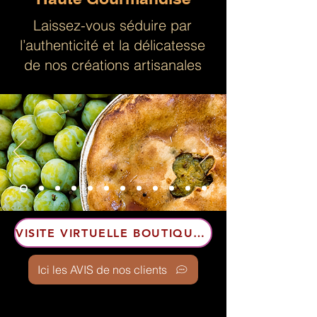
Laissez-vous séduire par
l’authenticité et la délicatesse
de nos créations artisanales
VISITE VIRTUELLE BOUTIQUE 360 °
Ici les AVIS de nos clients