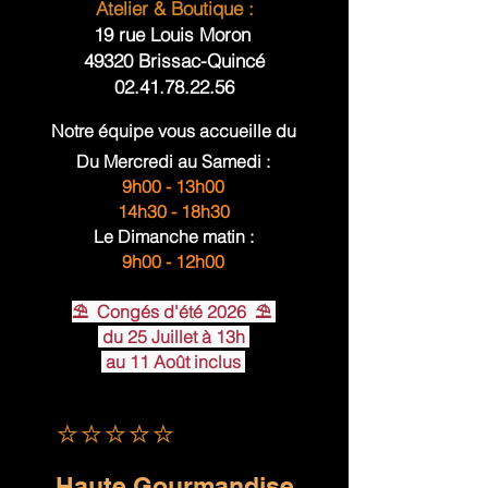
Atelier & Boutique :
19 rue Louis Moron
49320 Brissac-Quincé
02.41.78.22.56
​Notre équipe vous accueille du
Du
Mercredi
au Samedi :
9h00 - 13h00
14h30 - 18h30
Le Dimanche matin :
9h00 - 12h00
⛱ Congés d'été 2026 ⛱
du 25 Juillet à 13h
au 11 Août inclus
⭐⭐⭐⭐⭐
Haute Gourmandise