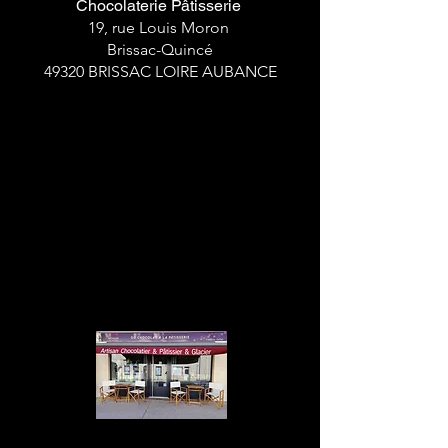
Chocolaterie Pâtisserie
19, r
ue Louis Moron
Brissac-Quincé
49320 BRISSAC LOIRE AUBANCE